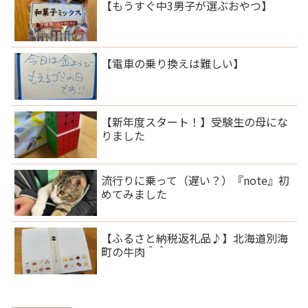
【もうすぐ中3男子が選ぶおやつ】
【電車の乗り換えは難しい】
【新年度スタート！】受験生の母にな
りました
流行りに乗って（遅い？）『note』初
めてみました
【ふるさと納税返礼品♪】北海道別海
町の牛肉＾＾