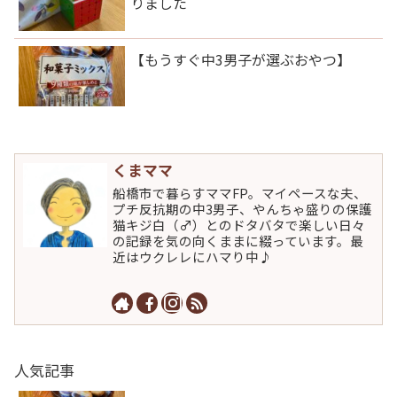
りました
【もうすぐ中3男子が選ぶおやつ】
くまママ
船橋市で暮らすママFP。マイペースな夫、
プチ反抗期の中3男子、やんちゃ盛りの保護
猫キジ白（♂）とのドタバタで楽しい日々
の記録を気の向くままに綴っています。最
近はウクレレにハマり中♪
人気記事