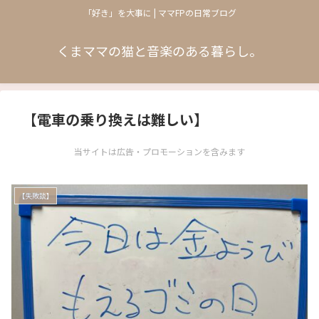
「好き」を大事に | ママFPの日常ブログ
くまママの猫と音楽のある暮らし。
【電車の乗り換えは難しい】
当サイトは広告・プロモーションを含みます
【失敗談】