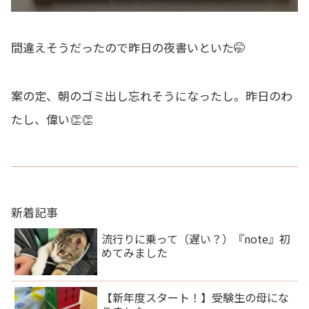
間違えそうだったので昨日の夜書いといた🤭
案の定、朝のゴミ出し忘れそうになったし。昨日のわ
たし、偉い👏👏
新着記事
流行りに乗って（遅い？）『note』初
めてみました
【新年度スタート！】受験生の母にな