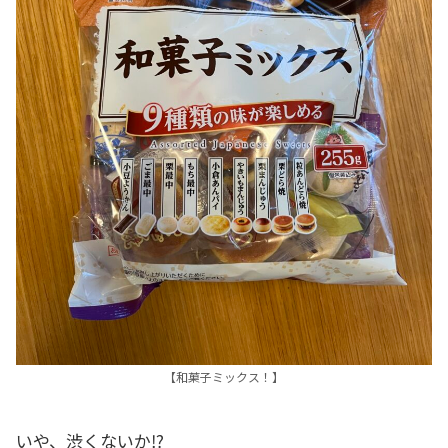
【和菓子ミックス！】
いや、渋くないか⁉️