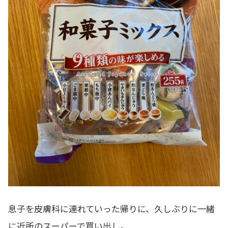
息子を皮膚科に連れていった帰りに、久しぶりに一緒
に近所のスーパーで買い出し。