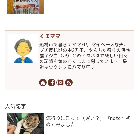
くまママ
船橋市で暮らすママFP。マイペースな夫、
プチ反抗期の中3男子、やんちゃ盛りの保護
猫キジ白（♂）とのドタバタで楽しい日々
の記録を気の向くままに綴っています。最
近はウクレレにハマり中♪
人気記事
流行りに乗って（遅い？）『note』初
めてみました