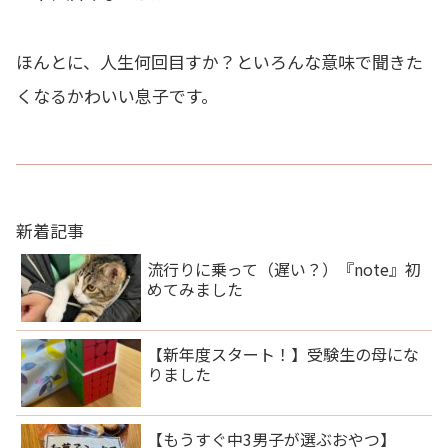
ほんとに、人生何回目すか？といろんな意味で聞きた
くなるかわいい息子です。
新着記事
流行りに乗って（遅い？）『note』初
めてみました
【新年度スタート！】受験生の母にな
りました
【もうすぐ中3男子が選ぶおやつ】