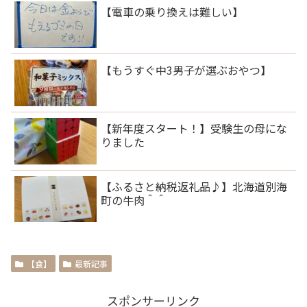
【電車の乗り換えは難しい】
【もうすぐ中3男子が選ぶおやつ】
【新年度スタート！】受験生の母にな
りました
【ふるさと納税返礼品♪】北海道別海
町の牛肉＾＾
【食】
最新記事
スポンサーリンク