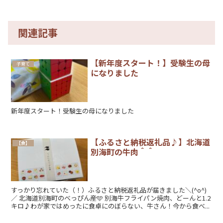
関連記事
【新年度スタート！】受験生の母
子育て
になりました
新年度スタート！受験生の母になりました
【ふるさと納税返礼品♪】北海道
【食】
別海町の牛肉＾＾
すっかり忘れていた（！）ふるさと納税返礼品が届きました＼(^o^)
／ 北海道別海町のべっぴん産🩵 別海牛フライパン焼肉、どーんと1.2
キロ♪わが家ではめったに食卓にのぼらない、牛さん！今から食べ...